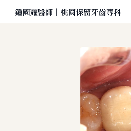
Skip
鍾國耀醫師｜桃園保留牙齒專科
to
content