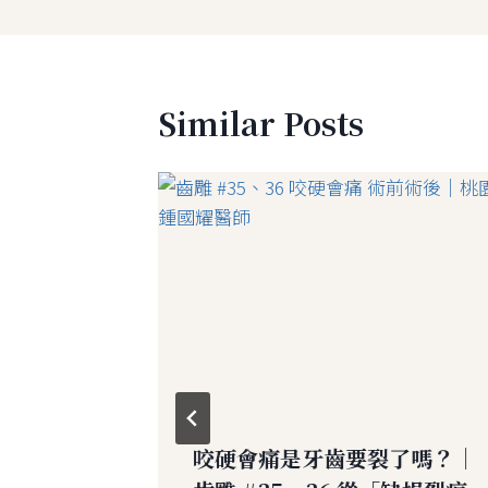
覽
Similar Posts
重，是牙
咬硬會痛是牙齒要裂了嗎？｜