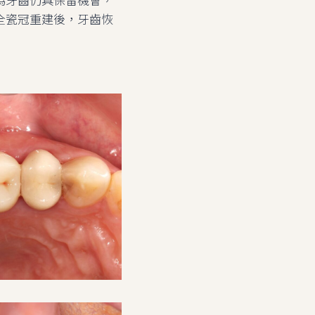
全瓷冠重建後，牙齒恢