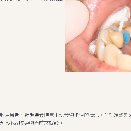
埔地區患者，近期進食時常出現食物卡住的情況，並對冷熱刺
因此不敢咬硬物而前來就診。