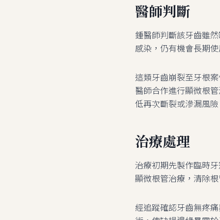
醫師判斷
鍾醫師判斷該牙齒雖然
感染，仍有機會長期使
這類牙齒崩裂至牙根案
醫師合作進行顯微根管
低再次斷裂或滲漏風險
治療處理
治療初期先製作臨時牙
顯微根管治療，清除根
經追蹤確認牙齒無疼痛