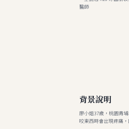
背景說明
廖小姐37歲，桃園青
咬東西時會出現疼痛，