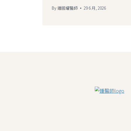
By
鍾國耀醫師
29 6 月, 2026