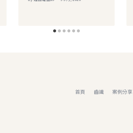
首頁
齒識
案例分享