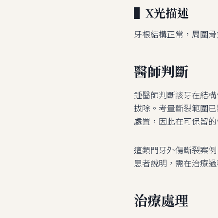
▌X光描述
牙根結構正常，周圍骨
醫師判斷
鍾醫師判斷該牙在結構
拔除。考量斷裂範圍已
處置，因此在可保留的
這類門牙外傷斷裂案例
患者說明，需在治療過
治療處理