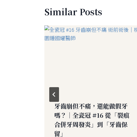
Similar Posts
｜全瓷冠
牙齒崩但不痛，還能做假牙
」到「牙
嗎？｜全瓷冠 #16 從「裂痕
合併牙周發炎」到「牙齒保
留」