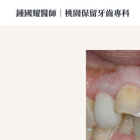
Skip
鍾國耀醫師｜桃園保留牙齒專科
to
content