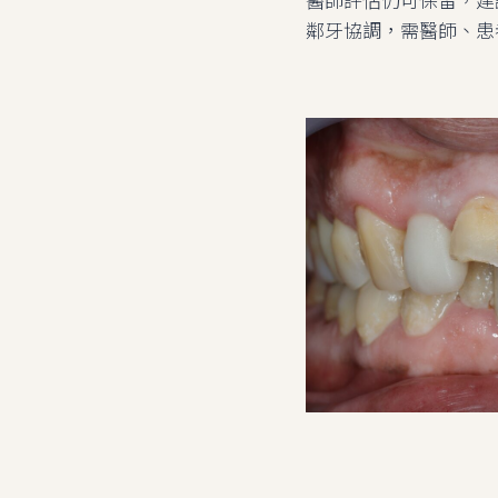
鄰牙協調，需醫師、患