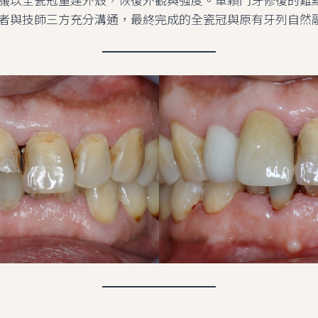
者與技師三方充分溝通，最終完成的全瓷冠與原有牙列自然