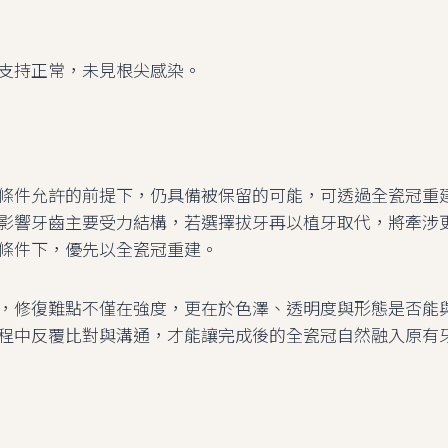
支持正常，未見根尖感染。
條件允許的前提下，仍具備被保留的可能，可透過全瓷冠重
影響牙齒主要受力結構，若選擇拔牙再以植牙取代，將牽涉
條件下，優先以全瓷冠重建。
，修復難點不僅在強度，更在於色澤、透明度與形態是否能
程中反覆比對與溝通，才能讓完成後的全瓷冠自然融入原有